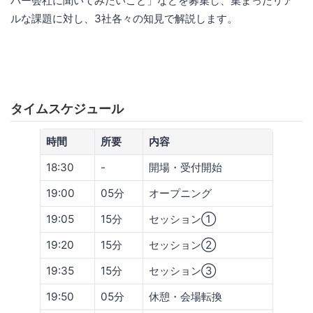
バー会社に聞いてみたいこと」などを募集し、集まったリア
ルな課題に対し、3社各々の知見で解説します。
タイムスケジュール
時間
所要
内容
18:30
-
開場・受付開始
19:00
05分
オープニング
19:05
15分
セッション①
19:20
15分
セッション②
19:35
15分
セッション③
19:50
05分
休憩・会場転換