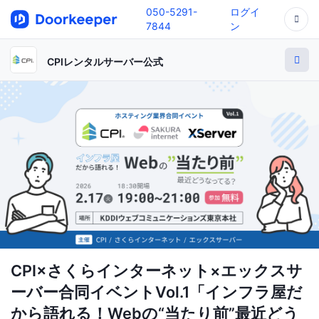
050-5291-
ログイ
7844
ン
CPIレンタルサーバー公式
CPI×さくらインターネット×エックスサ
ーバー合同イベントVol.1「インフラ屋だ
から語れる！Webの“当たり前”最近どう