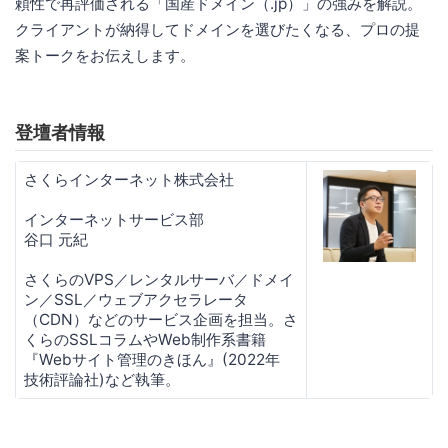
頼性で再評価される「国産ドメイン（.jp）」の強みを解説。
クライアントが納得してドメインを選びたくなる、プロの提
案トークをお伝えします。
登壇者情報
さくらインターネット株式会社
インターネットサービス部
谷口 元紀
さくらのVPS／レンタルサーバ／ドメイ
ン／SSL／ウェブアクセラレータ
（CDN）などのサービス企画を担当。さ
くらのSSLコラムやWeb制作系書籍
『Webサイト管理のきほん』(2022年
技術評論社)など執筆。