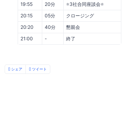
19:55
20分
⭐️3社合同座談会⭐️
20:15
05分
クロージング
20:20
40分
懇親会
21:00
-
終了
シェア
ツイート