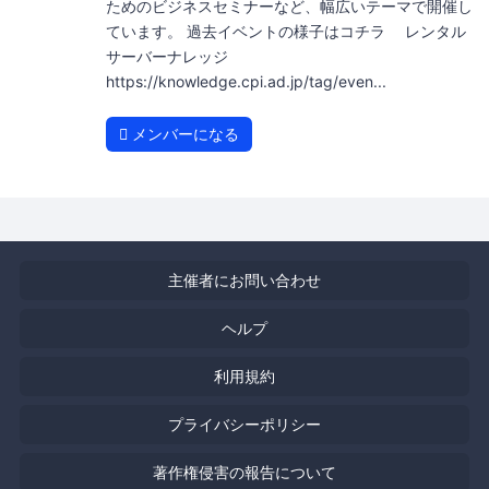
ためのビジネスセミナーなど、幅広いテーマで開催し
ています。 過去イベントの様子はコチラ レンタル
サーバーナレッジ
https://knowledge.cpi.ad.jp/tag/even...
メンバーになる
主催者にお問い合わせ
ヘルプ
利用規約
プライバシーポリシー
著作権侵害の報告について