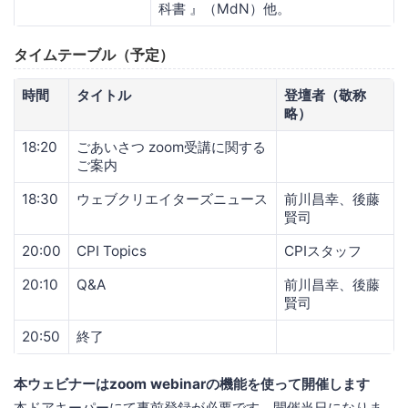
科書 』（MdN）他。
タイムテーブル（予定）
時間
タイトル
登壇者（敬称
略）
18:20
ごあいさつ zoom受講に関する
ご案内
18:30
ウェブクリエイターズニュース
前川昌幸、後藤
賢司
20:00
CPI Topics
CPIスタッフ
20:10
Q&A
前川昌幸、後藤
賢司
20:50
終了
本ウェビナーはzoom webinarの機能を使って開催します
本ドアキーパーにて事前登録が必要です。開催当日になりま