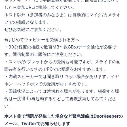
したら参加URLに接続してください。
ホスト以外（参加者のみなさま）は自動的にマイク/カメラオ
フでの接続となります。
ぜひお気軽にご参加ください。
※はじめてウェビナーを受講される方へ
・90分程度の接続で数百MB〜数GBのデータ通信が必要で
す。通信制限の上限等にご注意ください。
・スマホ/タブレットからの受講も可能ですが、スライドの画
面共有を行いますのでPCでの受講をおすすめします。
・内蔵スピーカーでは聞き取りづらい場合があります。イヤ
ホン・ヘッドホンでの受講がおすすめです。
・回線状況によっては途切れる場合があります。頻発する場
合は一度退出/再起動するなどして再度接続してみてくださ
い。
ホスト側で問題が発生した場合など緊急連絡はDoorKeeperの
メール、Twitterでお知らせします