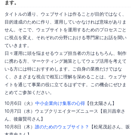
ます。
タイトルの通り、ウェブサイトは作ることが目的ではなく、
目的達成のために作り、運用していかなければ意味がありま
せん。そこで、ウェブサイトを運用するためのプロセスごと
に視点を変え、それぞれの分野における専門家にお話を聞い
ていきます。
日々運用に頭を悩ませるウェブ担当者の方はもちろん、制作
に携わる方、マーケティング施策としてウェブ活用を考えて
いる方には特におすすめします。ご自身の業務だけではな
く、さまざまな視点で相互に理解を深めることは、ウェブサ
イトを通じて事業の役に立てるはずです。この機会にぜひま
とめてご参加ください。
10月6日（火）
中小企業向け集客の心得
【住太陽さん】
10月7日（水）ウェブクリエイターズニュース【前川昌幸さ
ん、後藤賢司さん】
10月8日（木）
誰のためのウェブサイト？
【松尾茂起さん、坂
本貴史さん】