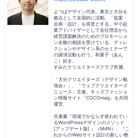
よつばデザイン代表。東京と大分を
拠点として全国的に活動。「提案・
企画・設計」を得意とする。中小起
業アドバイザーとして会社理念から
経営課題解決のためのプロモーショ
ン全般の相談を受けている。ディレ
クションやデザイン系のセミナーで
の講演活動も行う。和菓子（あん
こ）好き。
すみだクリエイターズクラブ所属。
「大分クリエイターズ（デザイン勉
強会）」、「ウェブクリエイターズ
ニュース」主催。キッズファッショ
ン情報サイト「COCOmag」を共同
運営。
共著書『現場でかならず使われてい
るWordPressデザインのメソッド
[アップデート版] 』（MdN）、『こ
れからのWebサイト設計の新しい教